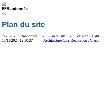
FFRandonnée
Plan du site
© 2026 -
FFRandonnée
-
Plan du site
-
Version
0.0 du
15/11/2024 12:30:37 -
Architecture Cms Réalisation : Clarsi